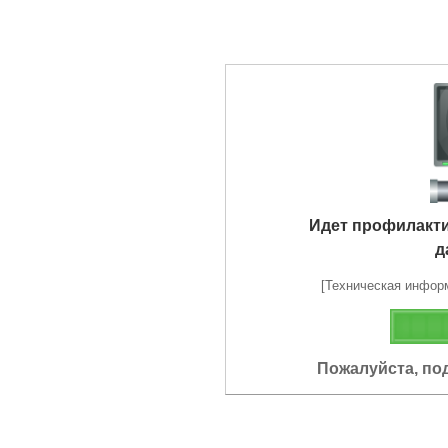
Идет профилакт
д
[Техническая информа
Пожалуйста, по