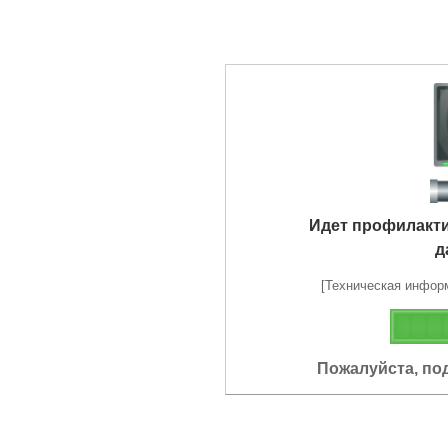
Идет профилакт
д
[Техническая информа
Пожалуйста, по