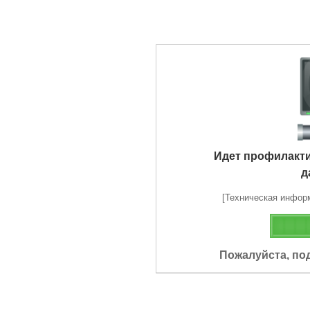
Идет профилакт
д
[Техническая информа
Пожалуйста, по