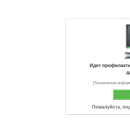
Идет профилакт
д
[Техническая информа
Пожалуйста, по