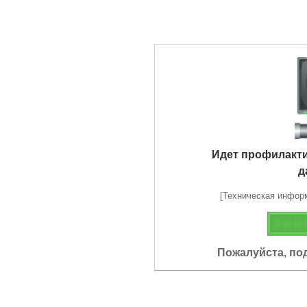
Идет профилакт
д
[Техническая информа
Пожалуйста, по