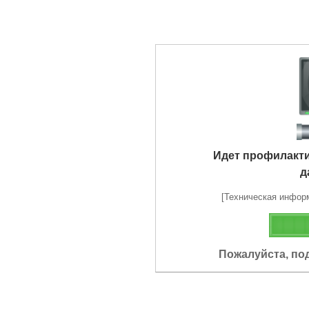
Идет профилакт
д
[Техническая информа
Пожалуйста, по