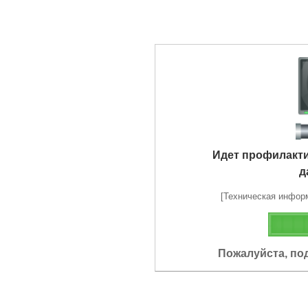
Идет профилакт
д
[Техническая информа
Пожалуйста, по