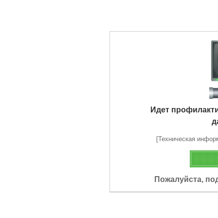
Идет профилакт
д
[Техническая информа
Пожалуйста, по