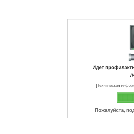
Идет профилакт
д
[Техническая информа
Пожалуйста, по