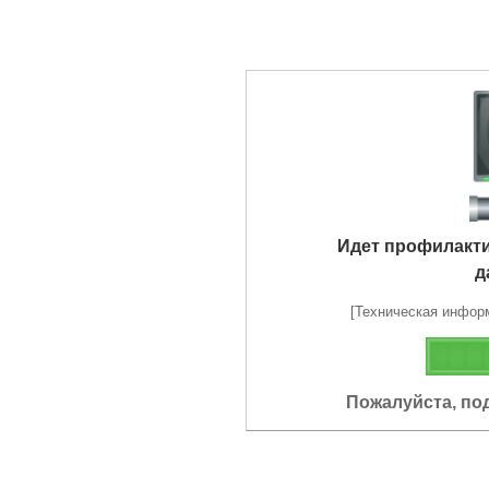
Идет профилакт
д
[Техническая информа
Пожалуйста, по