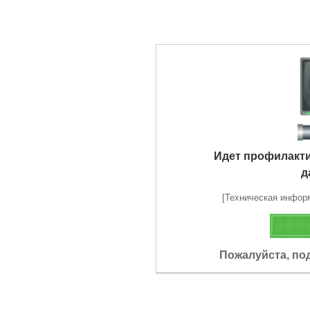
Идет профилакт
д
[Техническая информа
Пожалуйста, по