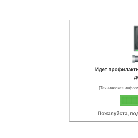
Идет профилакт
д
[Техническая информа
Пожалуйста, по