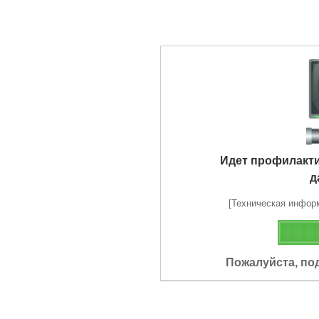
Идет профилакт
д
[Техническая информа
Пожалуйста, по