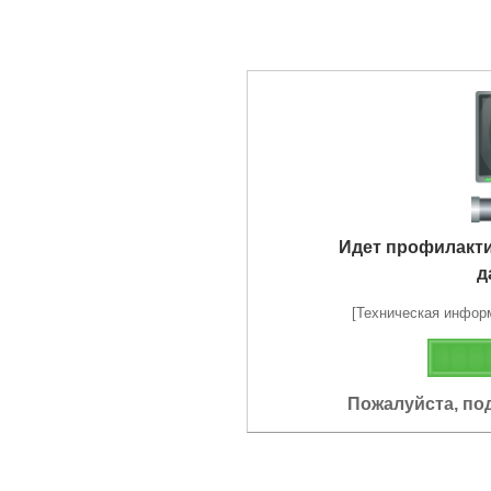
Идет профилакт
д
[Техническая информа
Пожалуйста, по