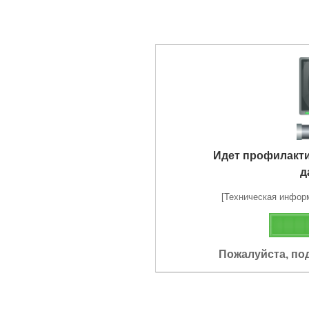
Идет профилакт
д
[Техническая информа
Пожалуйста, по