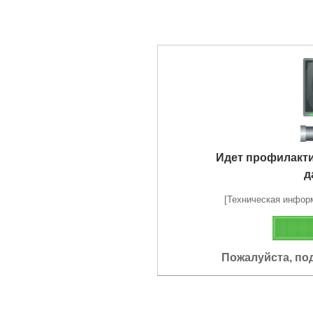
Идет профилакт
д
[Техническая информа
Пожалуйста, по