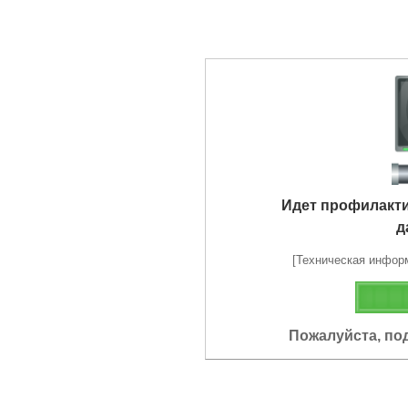
Идет профилакт
д
[Техническая информа
Пожалуйста, по