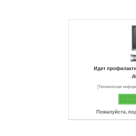
Идет профилакт
д
[Техническая информа
Пожалуйста, по