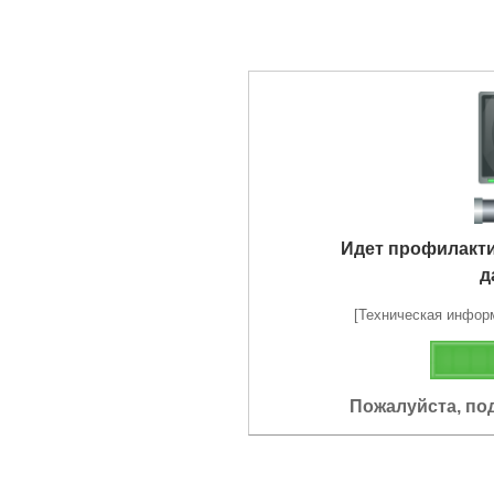
Идет профилакт
д
[Техническая информа
Пожалуйста, по