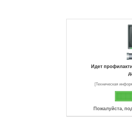
Идет профилакт
д
[Техническая информа
Пожалуйста, по