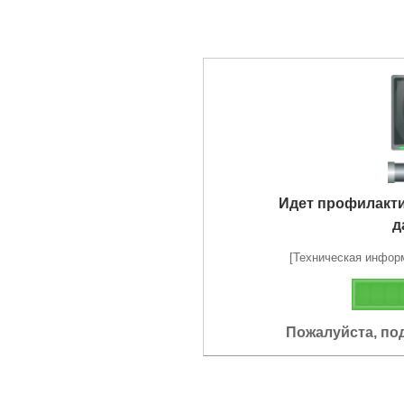
Идет профилакт
д
[Техническая информа
Пожалуйста, по