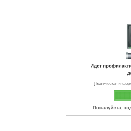
Идет профилакт
д
[Техническая информа
Пожалуйста, по