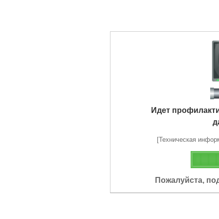
Идет профилакт
д
[Техническая информа
Пожалуйста, по