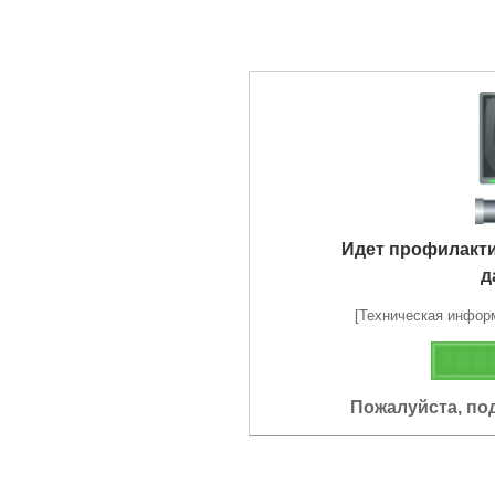
Идет профилакт
д
[Техническая информа
Пожалуйста, по