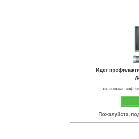
Идет профилакт
д
[Техническая информа
Пожалуйста, по