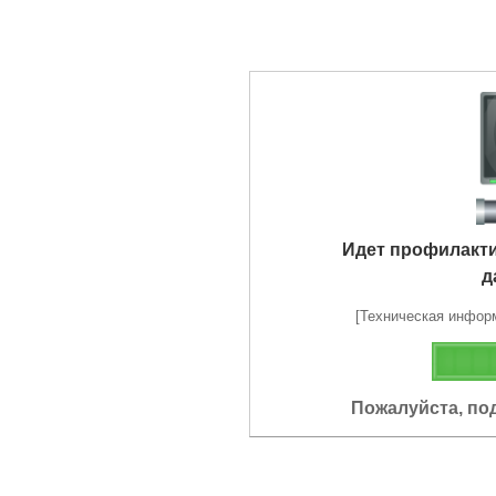
Идет профилакт
д
[Техническая информа
Пожалуйста, по