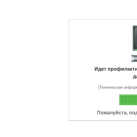
Идет профилакт
д
[Техническая информа
Пожалуйста, по