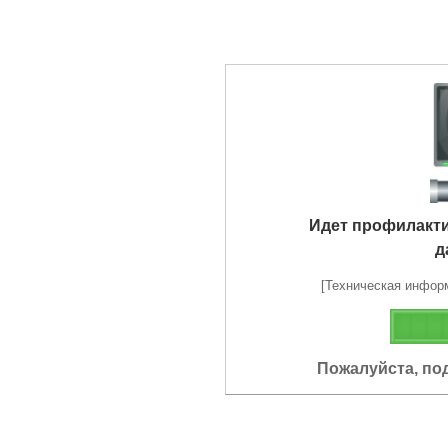
Идет профилакт
д
[Техническая информа
Пожалуйста, по