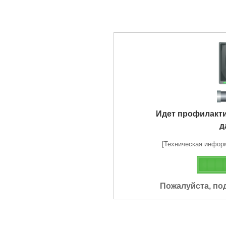
Идет профилакт
д
[Техническая информа
Пожалуйста, по