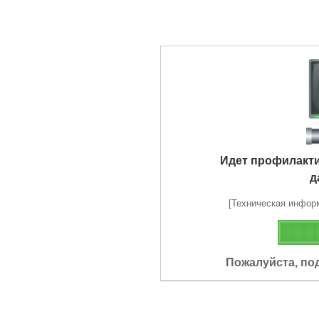
Идет профилакт
д
[Техническая информа
Пожалуйста, по