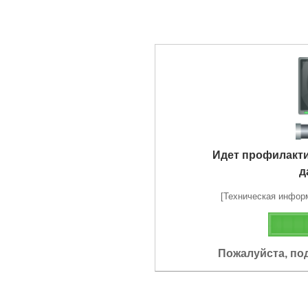
Идет профилакт
д
[Техническая информа
Пожалуйста, по