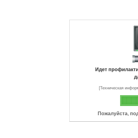
Идет профилакт
д
[Техническая информа
Пожалуйста, по