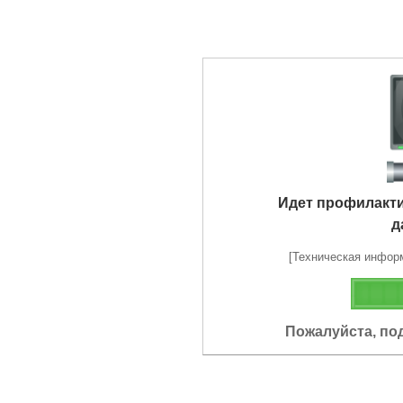
Идет профилакт
д
[Техническая информа
Пожалуйста, по