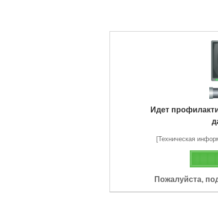
Идет профилакт
д
[Техническая информа
Пожалуйста, по