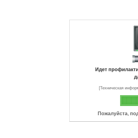
Идет профилакт
д
[Техническая информа
Пожалуйста, по