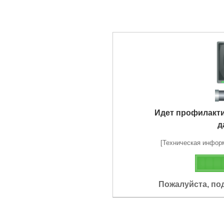
Идет профилакт
д
[Техническая информа
Пожалуйста, по