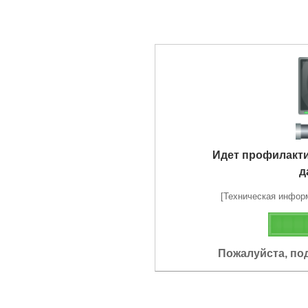
Идет профилакт
д
[Техническая информа
Пожалуйста, по