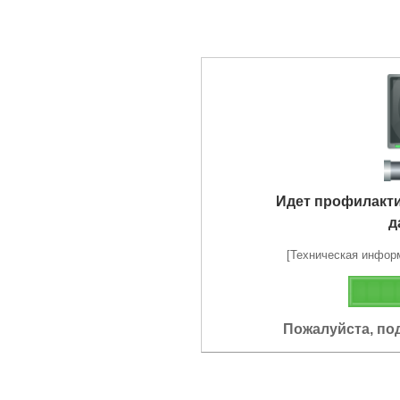
Идет профилакт
д
[Техническая информа
Пожалуйста, по