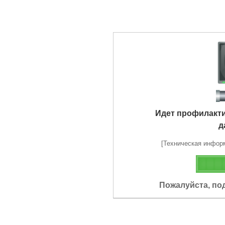
Идет профилакт
д
[Техническая информа
Пожалуйста, по