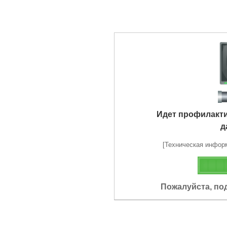
Идет профилакт
д
[Техническая информа
Пожалуйста, по