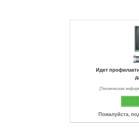
Идет профилакт
д
[Техническая информа
Пожалуйста, по