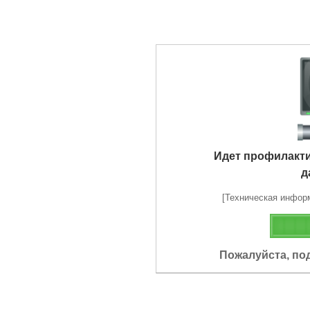
Идет профилакт
д
[Техническая информа
Пожалуйста, по