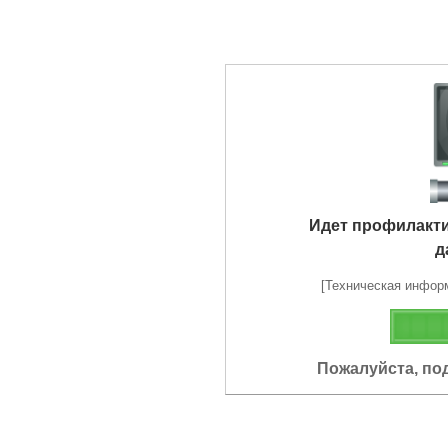
Идет профилакт
д
[Техническая информа
Пожалуйста, по