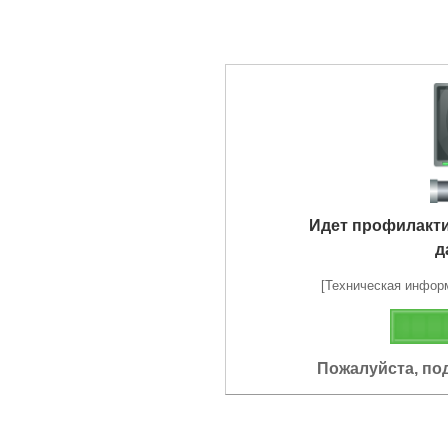
Идет профилакт
д
[Техническая информа
Пожалуйста, по