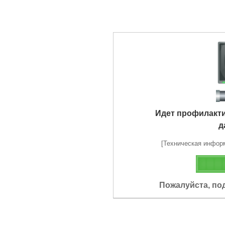
Идет профилакт
д
[Техническая информа
Пожалуйста, по