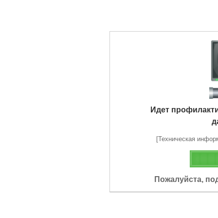
Идет профилакт
д
[Техническая информа
Пожалуйста, по