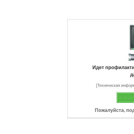
Идет профилакт
д
[Техническая информа
Пожалуйста, по