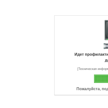
Идет профилакт
д
[Техническая информа
Пожалуйста, по