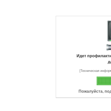
Идет профилакт
д
[Техническая информа
Пожалуйста, по