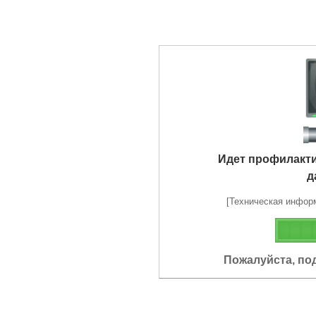
Идет профилакт
д
[Техническая информа
Пожалуйста, по